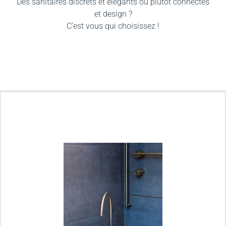
Des sanitaires discrets et élégants ou plutôt connectés
et design ?
C’est vous qui choisissez !