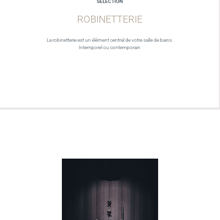
SELECTION
ROBINETTERIE
La robinetterie est un élément central de votre salle de bains.
Intemporel ou contemporain