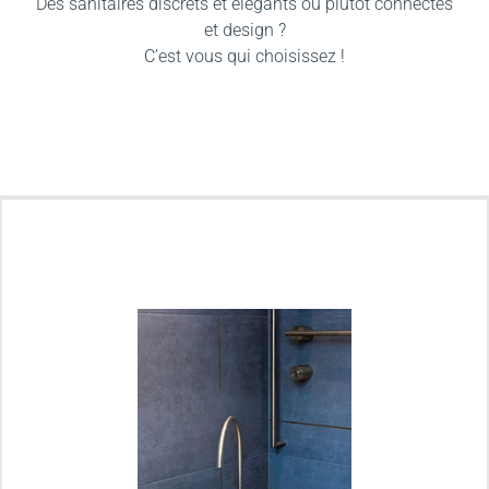
Des sanitaires discrets et élégants ou plutôt connectés
et design ?
C’est vous qui choisissez !