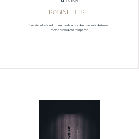
SELECTION
ROBINETTERIE
La robinetterie est un élément central de votre salle de bains.
Intemporel ou contemporain