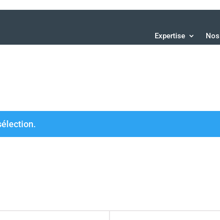
Expertise
Nos 
sélection.