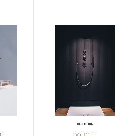
SELECTION
E
DOUCHE