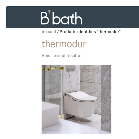
Accueil
/
Produits identifiés “thermodur”
thermodur
Voici le seul résultat