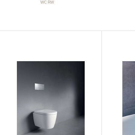
WC RW