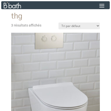
thg
3 résultats affichés