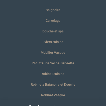
Baignoire
Carrelage
Douche et spa
Eviers cuisine
Mobilier Vasque
Radiateur & Sèche-Serviette
robinet cuisine
Robinets Baignoire et Douche
Robinet Vasque
WC et plaques