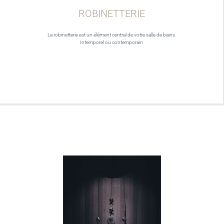
ROBINETTERIE
La robinetterie est un élément central de votre salle de bains.
Intemporel ou contemporain