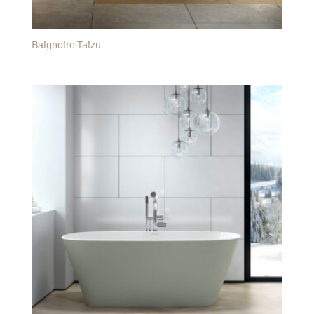
Baignoire Taizu