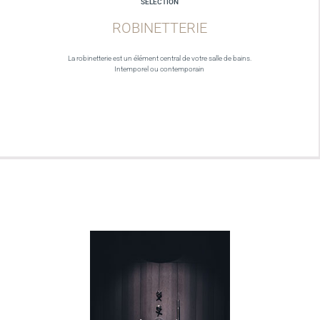
SELECTION
ROBINETTERIE
La robinetterie est un élément central de votre salle de bains.
Intemporel ou contemporain