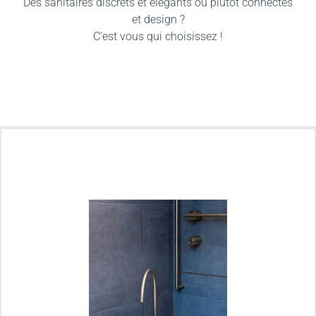
Des sanitaires discrets et élégants ou plutôt connectés
et design ?
C’est vous qui choisissez !