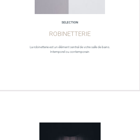
SELECTION
ROBINETTERIE
La robinetterie est un élément central de votre salle de bains.
Intemporel ou contemporain