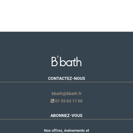
CONTACTEZ-NOUS
bbath@bbath.fr
01 53 63 17 00
ABONNEZ-VOUS
Nos offres, événements et