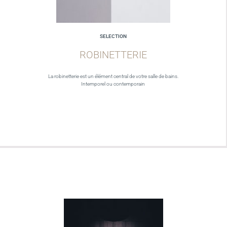
SELECTION
ROBINETTERIE
La robinetterie est un élément central de votre salle de bains.
Intemporel ou contemporain