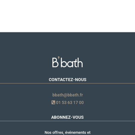
CONTACTEZ-NOUS
bbath@bbath.fr
01 53 63 17 00
ABONNEZ-VOUS
Nos offres, événements et