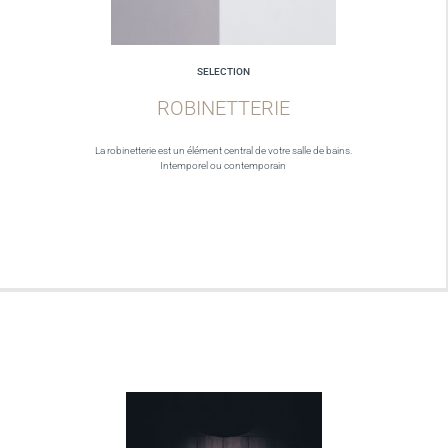
SELECTION
ROBINETTERIE
La robinetterie est un élément central de votre salle de bains.
Intemporel ou contemporain