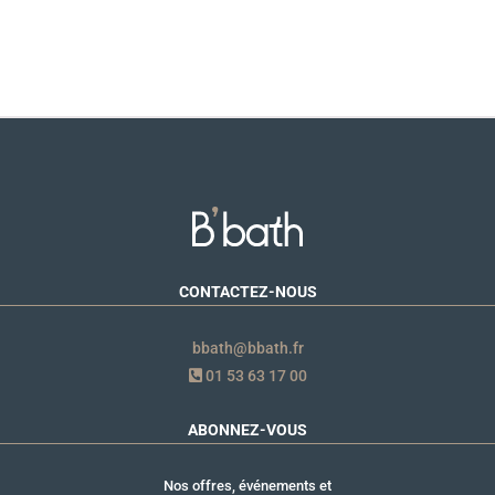
CONTACTEZ-NOUS
bbath@bbath.fr
01 53 63 17 00
ABONNEZ-VOUS
Nos offres, événements et