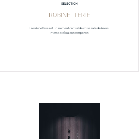
SELECTION
ROBINETTERIE
La robinetterie est un élément central de votre salle de bains.
Intemporel ou contemporain