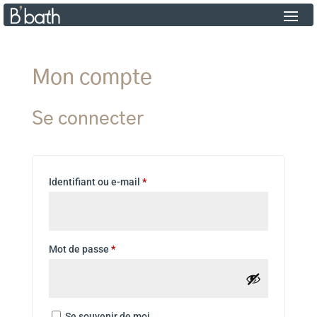
Mon compte
Se connecter
Identifiant ou e-mail
*
Mot de passe
*
Se souvenir de moi