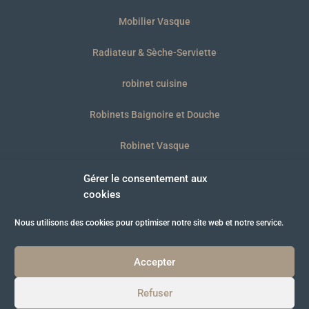
Mobilier Vasque
Radiateur & Sèche-Serviette
robinet cuisine
Robinets Baignoire et Douche
Robinet Vasque
WC et plaques
Gérer le consentement aux
cookies
Nous utilisons des cookies pour optimiser notre site web et notre service.
© B’BATH 2021
Accepter
Refuser