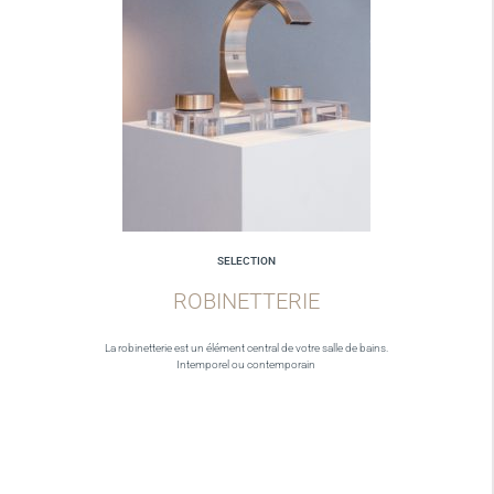
SELECTION
ROBINETTERIE
La robinetterie est un élément central de votre salle de bains.
Intemporel ou contemporain