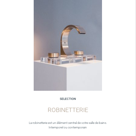
SELECTION
ROBINETTERIE
La robinetterie est un élément central de votre salle de bains.
Intemporel ou contemporain