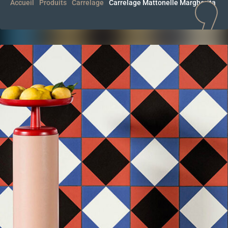
Accueil
Produits
Carrelage
Carrelage Mattonelle Margherita