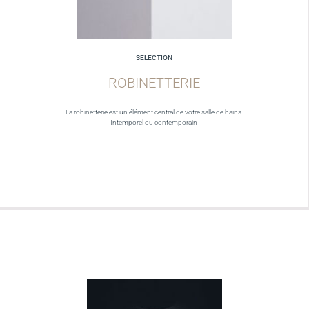
SELECTION
ROBINETTERIE
La robinetterie est un élément central de votre salle de bains.
Intemporel ou contemporain