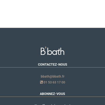
CONTACTEZ-NOUS
bbath@bbath.fr
01 53 63 17 00
ABONNEZ-VOUS