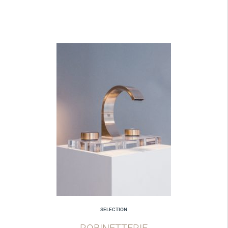
SELECTION
ROBINETTERIE