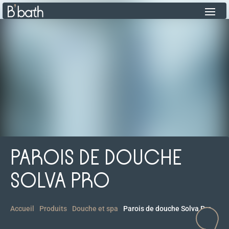
PAROIS DE DOUCHE
SOLVA PRO
Accueil
Produits
Douche et spa
Parois de douche Solva Pro