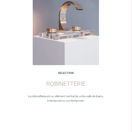
SELECTION
ROBINETTERIE
La robinetterie est un élément central de votre salle de bains.
Intemporel ou contemporain