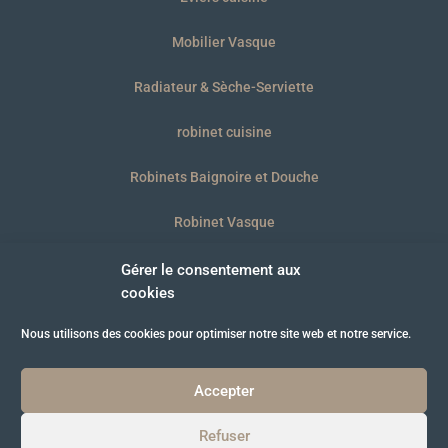
Mobilier Vasque
Radiateur & Sèche-Serviette
robinet cuisine
Robinets Baignoire et Douche
Robinet Vasque
WC et plaques
Gérer le consentement aux
cookies
Nous utilisons des cookies pour optimiser notre site web et notre service.
© B’BATH 2021
Accepter
Refuser