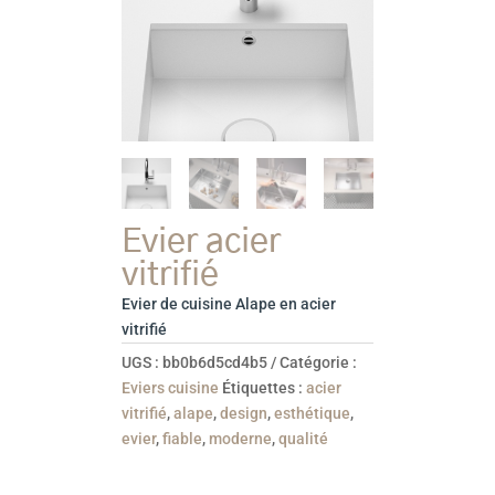
Evier acier
vitrifié
Evier de cuisine Alape en acier
vitrifié
UGS :
bb0b6d5cd4b5
Catégorie :
Eviers cuisine
Étiquettes :
acier
vitrifié
,
alape
,
design
,
esthétique
,
evier
,
fiable
,
moderne
,
qualité