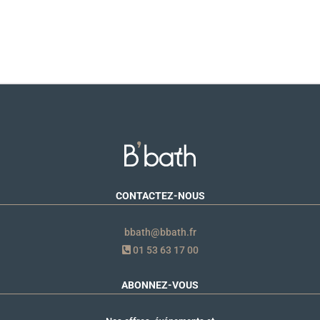
CONTACTEZ-NOUS
bbath@bbath.fr
01 53 63 17 00
ABONNEZ-VOUS