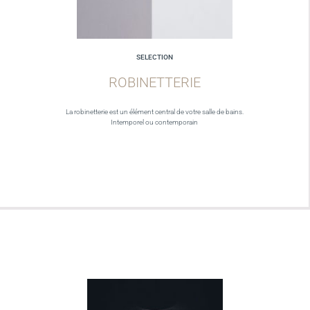
SELECTION
ROBINETTERIE
La robinetterie est un élément central de votre salle de bains.
Intemporel ou contemporain