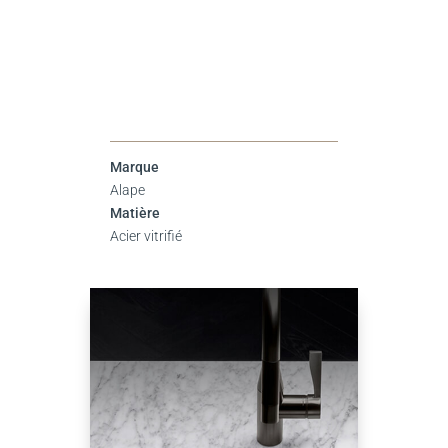
Marque
Alape
Matière
Acier vitrifié