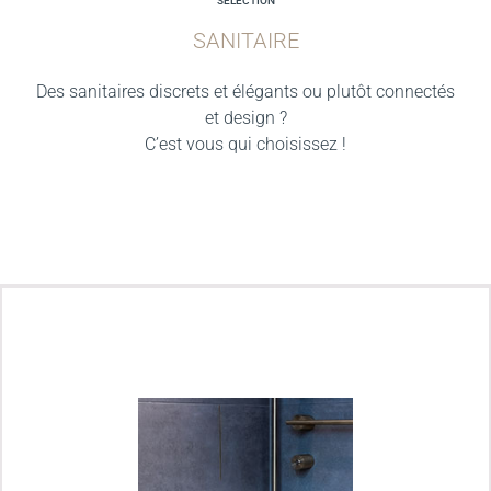
SELECTION
SANITAIRE
Des sanitaires discrets et élégants ou plutôt connectés
et design ?
C’est vous qui choisissez !