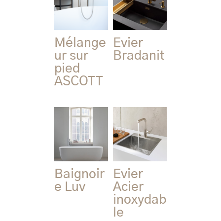
Mélange
Evier
ur sur
Bradanit
pied
ASCOTT
Baignoir
Evier
e Luv
Acier
inoxydab
le