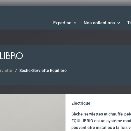
Expertise
Nos collections
T
ILIBRO
rviette
Sèche-Serviette Equilibro
Electrique
Sèche-serviettes et chauffe-pei
EQUILIBRIO est un système modu
peuvent être installés à la fois