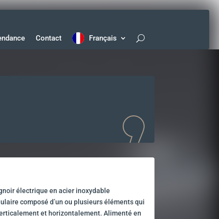
endance
Contact
Français
gnoir électrique en acier inoxydable
laire composé d’un ou plusieurs éléments qui
 verticalement et horizontalement. Alimenté en