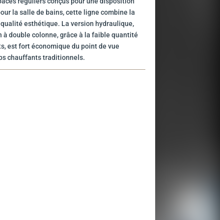
aces réguliers conçus pour une disposition
our la salle de bains, cette ligne combine la
 qualité esthétique. La version hydraulique,
 à double colonne, grâce à la faible quantité
s, est fort économique du point de vue
ps chauffants traditionnels.