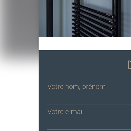
Votre nom, prénom
Votre e-mail