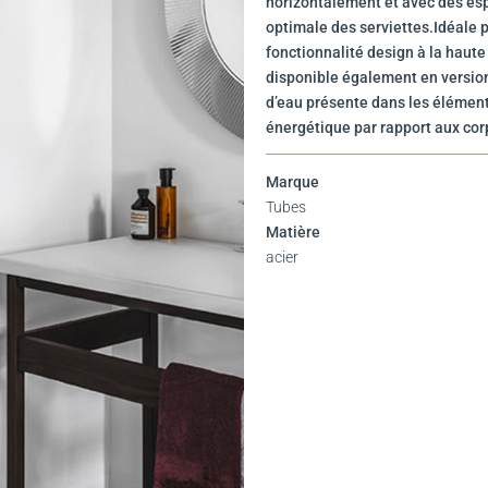
horizontalement et avec des esp
optimale des serviettes.Idéale p
fonctionnalité design à la haute
disponible également en version
d’eau présente dans les élément
énergétique par rapport aux cor
Marque
Tubes
Matière
acier