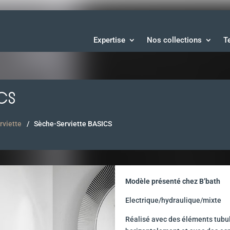
Expertise
Nos collections
T
ICS
rviette
Sèche-Serviette BASICS
Modèle présenté chez B’bath
Electrique/hydraulique/mixte
Réalisé avec des éléments tubu