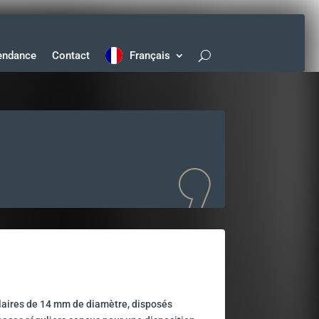
endance
Contact
Français
laires de 14 mm de diamètre, disposés