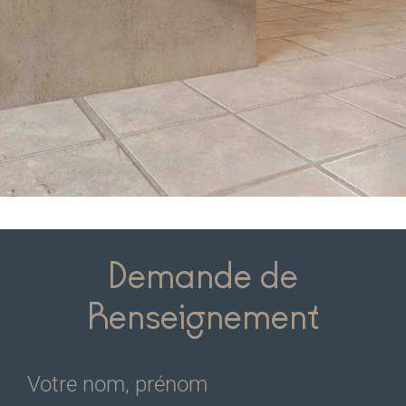
Demande de
Renseignement
Votre nom, prénom