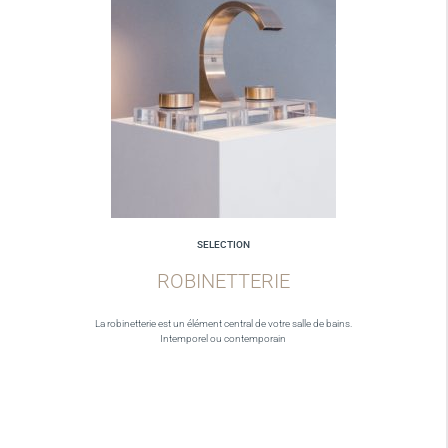
SELECTION
ROBINETTERIE
La robinetterie est un élément central de votre salle de bains.
Intemporel ou contemporain