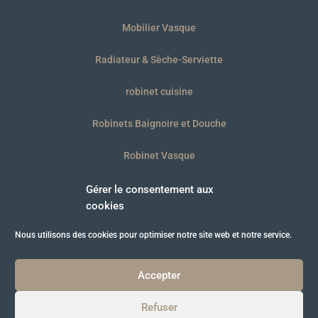
Mobilier Vasque
Radiateur & Sèche-Serviette
robinet cuisine
Robinets Baignoire et Douche
Robinet Vasque
WC et plaques
Gérer le consentement aux
cookies
Nous utilisons des cookies pour optimiser notre site web et notre service.
© B’BATH 2021
Accepter
Refuser