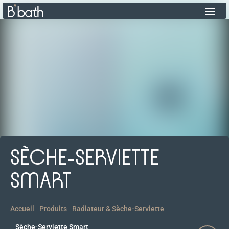
SÈCHE-SERVIETTE
SMART
Accueil
Produits
Radiateur & Sèche-Serviette
Sèche-Serviette Smart