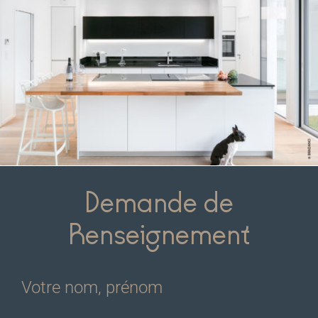
Demande de
Renseignement
Votre nom, prénom