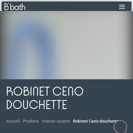
ROBINET CENO
DOUCHETTE
Accueil
Produits
robinet cuisine
Robinet Ceno douchette