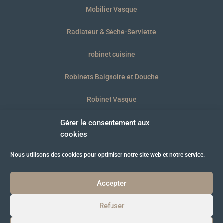
Mobilier Vasque
Radiateur & Sèche-Serviette
robinet cuisine
Robinets Baignoire et Douche
Robinet Vasque
WC et plaques
Gérer le consentement aux
cookies
Nous utilisons des cookies pour optimiser notre site web et notre service.
© B’BATH 2021
Accepter
Refuser