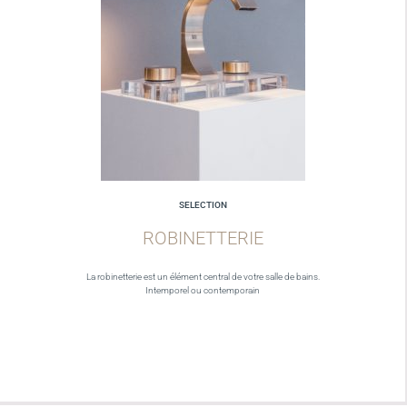
SELECTION
ROBINETTERIE
La robinetterie est un élément central de votre salle de bains.
Intemporel ou contemporain