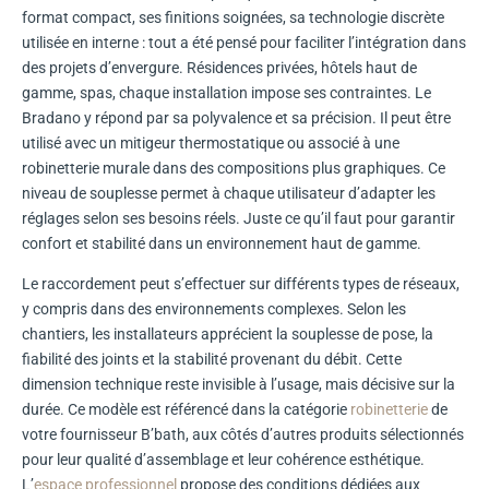
format compact, ses finitions soignées, sa technologie discrète
utilisée en interne : tout a été pensé pour faciliter l’intégration dans
des projets d’envergure. Résidences privées, hôtels haut de
gamme, spas, chaque installation impose ses contraintes. Le
Bradano y répond par sa polyvalence et sa précision. Il peut être
utilisé avec un mitigeur thermostatique ou associé à une
robinetterie murale dans des compositions plus graphiques. Ce
niveau de souplesse permet à chaque utilisateur d’adapter les
réglages selon ses besoins réels. Juste ce qu’il faut pour garantir
confort et stabilité dans un environnement haut de gamme.
Le raccordement peut s’effectuer sur différents types de réseaux,
y compris dans des environnements complexes. Selon les
chantiers, les installateurs apprécient la souplesse de pose, la
fiabilité des joints et la stabilité provenant du débit. Cette
dimension technique reste invisible à l’usage, mais décisive sur la
durée. Ce modèle est référencé dans la catégorie
robinetterie
de
votre fournisseur B’bath, aux côtés d’autres produits sélectionnés
pour leur qualité d’assemblage et leur cohérence esthétique.
L’
espace professionnel
propose des conditions dédiées aux