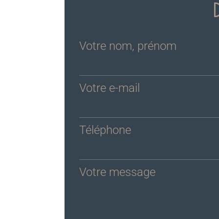
Votre nom, prénom
Votre e-mail
Téléphone
Votre message