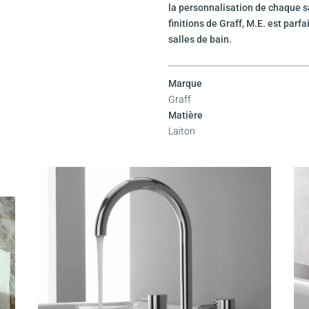
la personnalisation de chaque sa
finitions de Graff, M.E. est pa
salles de bain.
Marque
Graff
Matière
Laiton