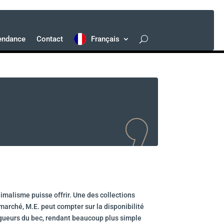
endance
Contact
Français
imalisme puisse offrir. Une des collections
 marché, M.E. peut compter sur la disponibilité
ngueurs du bec, rendant beaucoup plus simple