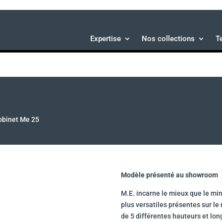
Expertise
Nos collections
T
obinet Me 25
Modèle présenté au showroom
M.E. incarne le mieux que le min
plus versatiles présentes sur le
de 5 différentes hauteurs et lo