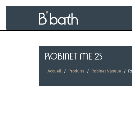
ROBINET ME 25
Accueil
Produits
Robinet Vasque
R