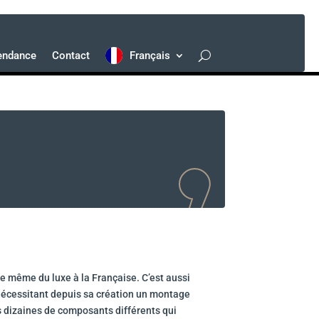
endance
Contact
Français
ce même du luxe à la Française. C’est aussi
 nécessitant depuis sa création un montage
s dizaines de composants différents qui