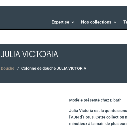
Expertise
Nos collections
T
JULIA VICTORIA
t Douche
Colonne de douche JULIA VICTORIA
Modèle présenté chez B bath
Julia Victoria est la quintessen
l’ADN d’Horus. Cette collection
minutieux à la main de plusieur