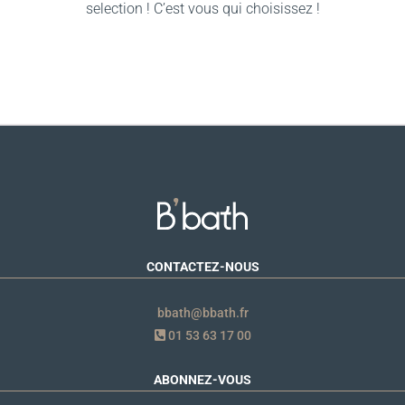
selection ! C’est vous qui choisissez !
CONTACTEZ-NOUS
bbath@bbath.fr
01 53 63 17 00
ABONNEZ-VOUS