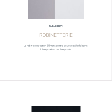
SELECTION
ROBINETTERIE
La robinetterie est un élément central de votre salle de bains.
Intemporel ou contemporain