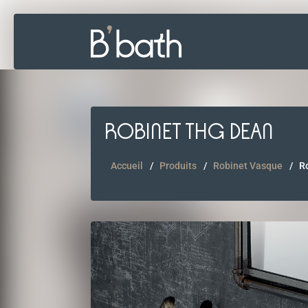
ROBINET THG DEAN
Accueil
Produits
Robinet Vasque
R