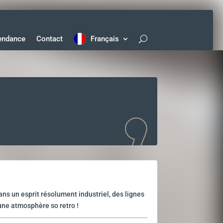
endance
Contact
Français
ns un esprit résolument industriel, des lignes
une atmosphère so retro !