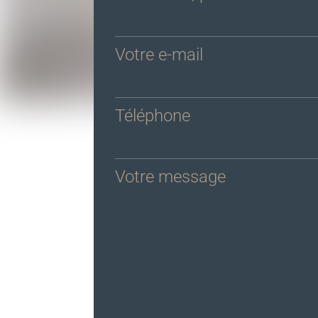
Votre e-mail
Téléphone
Votre message