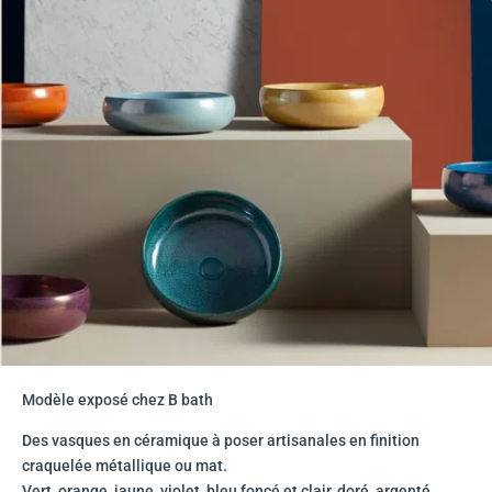
Modèle exposé chez B bath
Des vasques en céramique à poser artisanales en finition
craquelée métallique ou mat.
Vert, orange, jaune, violet, bleu foncé et clair, doré, argenté….