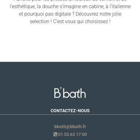
l’esthétique, la douche s’imagine en cabine, à l’italienne
et pourquoi pas digitale ? Découvrez notre jolie
selection ! C’est vous qui choisissez !
CONTACTEZ-NOUS
bbath@bbath.fr
01 53 63 17 00