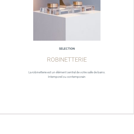
SELECTION
ROBINETTERIE
La robinetterie est un élément central de votre salle de bains.
Intemporel ou contemporain