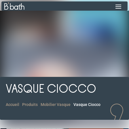
VASQUE CIOCCO
Accueil
Produits
Mobilier Vasque
Vasque Ciocco