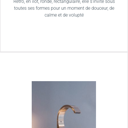
Retro, en îlot, ronde, rectangulaire, elle s’invite sous
toutes ses formes pour un moment de douceur, de
calme et de volupté