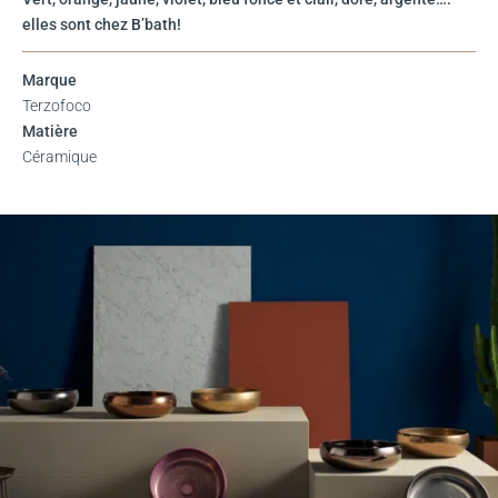
elles sont chez B’bath!
Marque
Terzofoco
Matière
Céramique