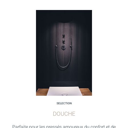
SELECTION
DOUCHE
Parfaite pour les pressés amoureux du confort et de