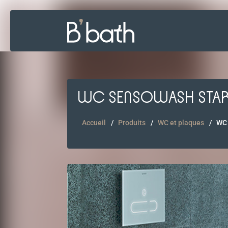
WC SENSOWASH STAR
Accueil
Produits
WC et plaques
WC 