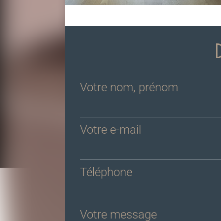
Votre nom, prénom
Votre e-mail
Téléphone
Votre message