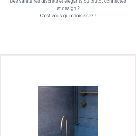
Des sanitaires discrets et élégants ou plutôt connectés
et design ?
C’est vous qui choisissez !