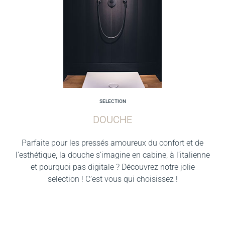
SELECTION
DOUCHE
Parfaite pour les pressés amoureux du confort et de
l’esthétique, la douche s’imagine en cabine, à l’italienne
et pourquoi pas digitale ? Découvrez notre jolie
selection ! C’est vous qui choisissez !