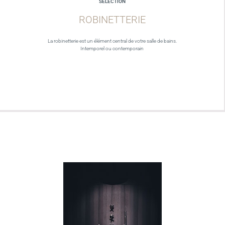
SELECTION
ROBINETTERIE
La robinetterie est un élément central de votre salle de bains.
Intemporel ou contemporain