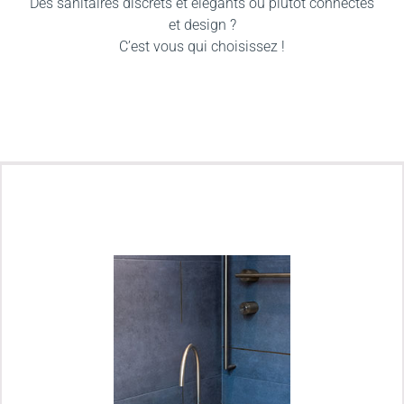
Des sanitaires discrets et élégants ou plutôt connectés
et design ?
C’est vous qui choisissez !