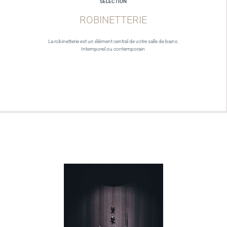
SELECTION
ROBINETTERIE
La robinetterie est un élément central de votre salle de bains.
Intemporel ou contemporain