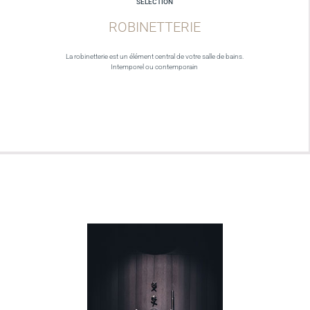
SELECTION
ROBINETTERIE
La robinetterie est un élément central de votre salle de bains.
Intemporel ou contemporain