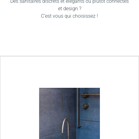
Des sanitaires discrets et élégants ou plutôt connectés
et design ?
C’est vous qui choisissez !