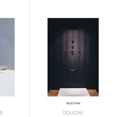
SELECTION
E
DOUCHE