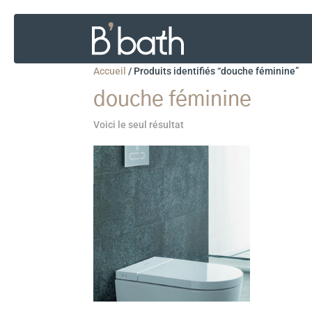
Accueil
/
Produits identifiés “douche féminine”
douche féminine
Voici le seul résultat