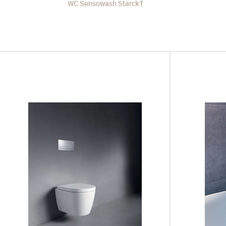
WC Sensowash Starck f