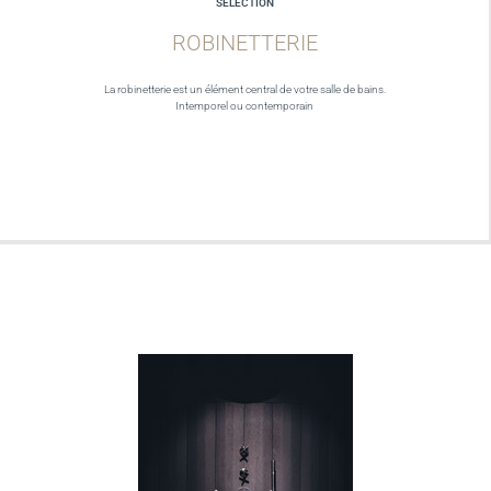
SELECTION
ROBINETTERIE
La robinetterie est un élément central de votre salle de bains.
Intemporel ou contemporain