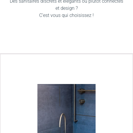
Des sanitaires discrets et élégants ou plutôt connectés
et design ?
C’est vous qui choisissez !