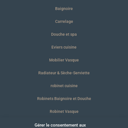
Baignoire
Carrelage
Douche et spa
Eviers cuisine
Mobilier Vasque
Radiateur & Sèche-Serviette
robinet cuisine
Robinets Baignoire et Douche
Robinet Vasque
WC et plaques
Gérer le consentement aux