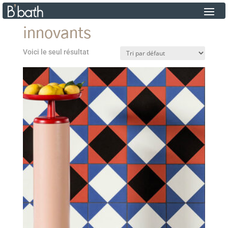
innovants
Voici le seul résultat