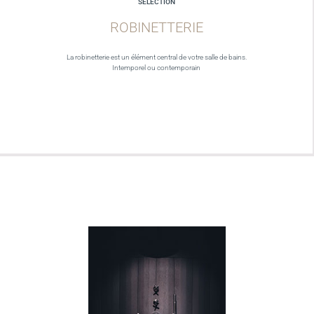
SELECTION
ROBINETTERIE
La robinetterie est un élément central de votre salle de bains.
Intemporel ou contemporain