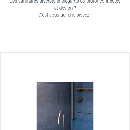
Des sanitaires discrets et élégants ou plutôt connectés
et design ?
C’est vous qui choisissez !