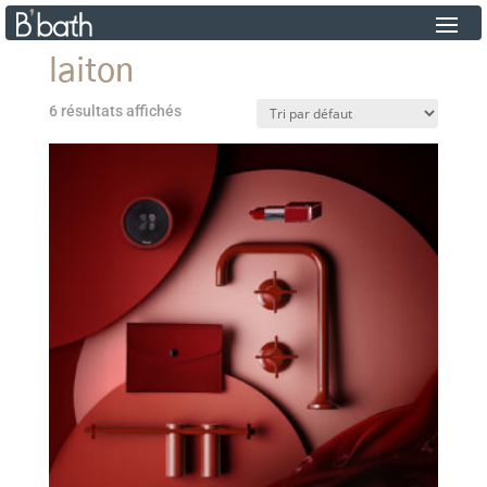
laiton
6 résultats affichés