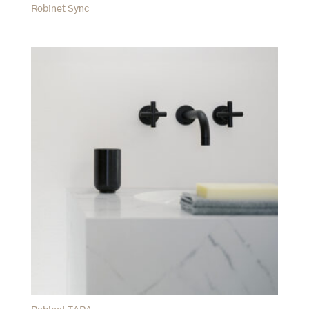
Robinet Sync