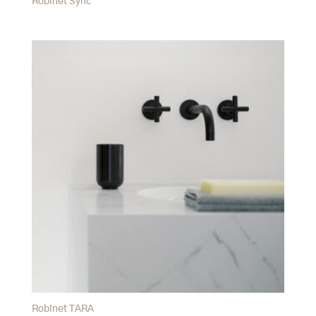
Robinet Sync
Robinet TARA