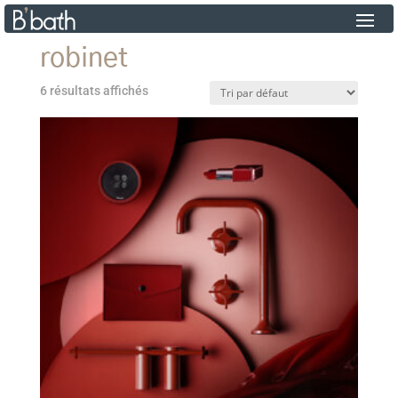
robinet
6 résultats affichés