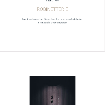
SELECTION
ROBINETTERIE
La robinetterie est un élément central de votre salle de bains.
Intemporel ou contemporain