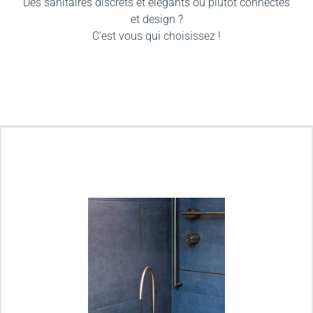
Des sanitaires discrets et élégants ou plutôt connectés
et design ?
C’est vous qui choisissez !