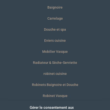
Baignoire
Carrelage
Douche et spa
Eviers cuisine
Mobilier Vasque
Radiateur & Sèche-Serviette
robinet cuisine
Robinets Baignoire et Douche
Robinet Vasque
WC et plaques
Gérer le consentement aux