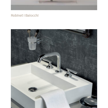
Robinet I Balocchi