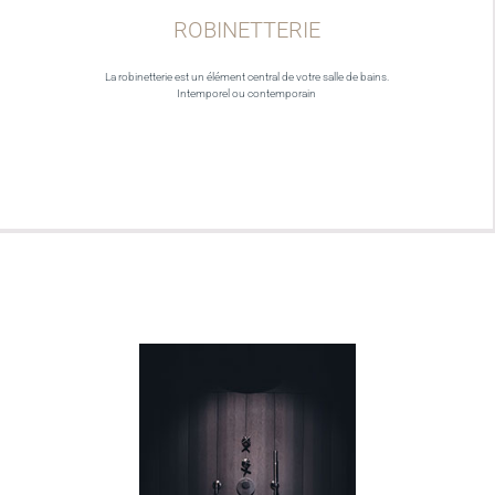
ROBINETTERIE
La robinetterie est un élément central de votre salle de bains.
Intemporel ou contemporain