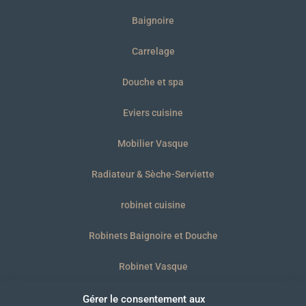
Baignoire
Carrelage
Douche et spa
Eviers cuisine
Mobilier Vasque
Radiateur & Sèche-Serviette
robinet cuisine
Robinets Baignoire et Douche
Robinet Vasque
WC et plaques
Gérer le consentement aux