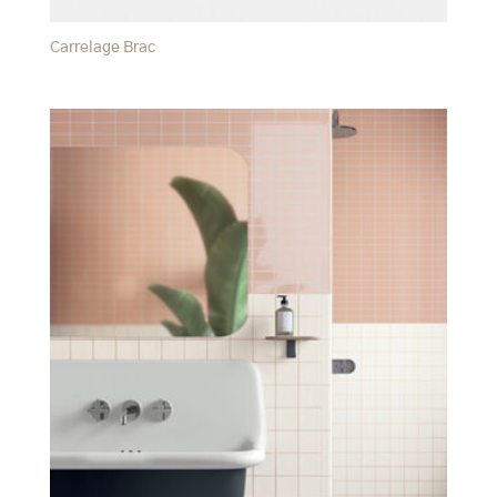
Carrelage Brac